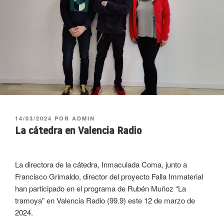
PUBLICADO
14/03/2024
POR
ADMIN
EL
La cátedra en Valencia Radio
La directora de la cátedra, Inmaculada Coma, junto a
Francisco Grimaldo, director del proyecto Falla Immaterial
han participado en el programa de Rubén Muñoz “La
tramoya” en Valencia Radio (99.9) este 12 de marzo de
2024.